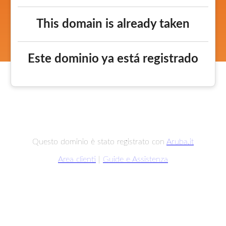
This domain is already taken
Este dominio ya está registrado
Questo dominio è stato registrato con
Aruba.it
Area clienti
|
Guide e Assistenza