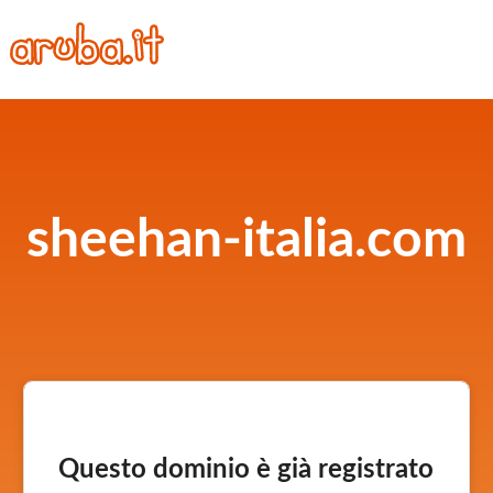
sheehan-italia.com
Questo dominio è già registrato